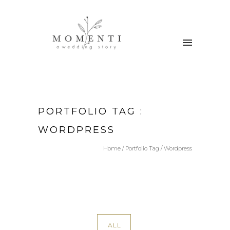
PORTFOLIO TAG :
WORDPRESS
Home
/ Portfolio Tag /
Wordpress
ALL