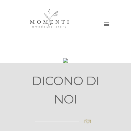
DICONO DI
NOI