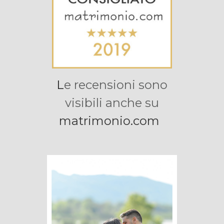
L
e recensioni sono
visibili anche su
matrimonio
.com